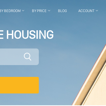
BY BEDROOM
BY PRICE
BLOG
ACCOUNT
E HOUSING