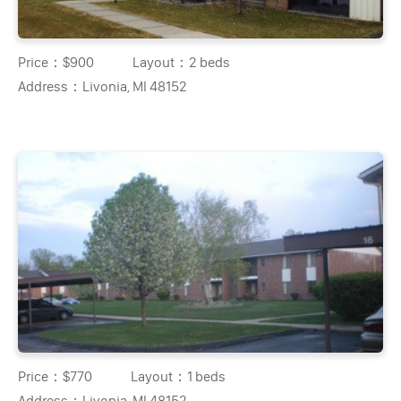
Price：
$900
Layout：
2 beds
Address：
Livonia, MI 48152
Price：
$770
Layout：
1 beds
Address：
Livonia, MI 48152