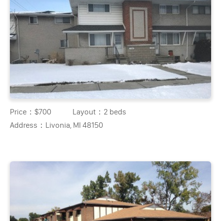
Price：
$700
Layout：
2 beds
Address：
Livonia, MI 48150