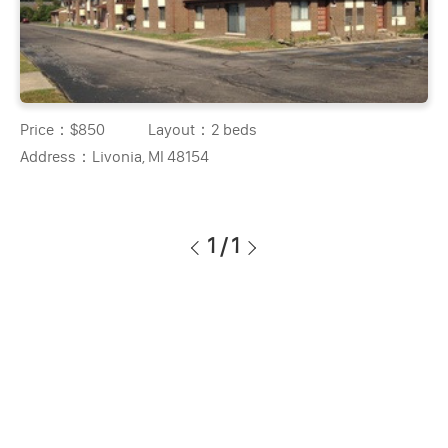
Price：
$850
Layout：
2 beds
Address：
Livonia, MI 48154
1
/
1