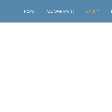
HOME
ALL APARTMENT
BY CITY