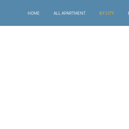
HOME
ALL APARTMENT
BY CITY